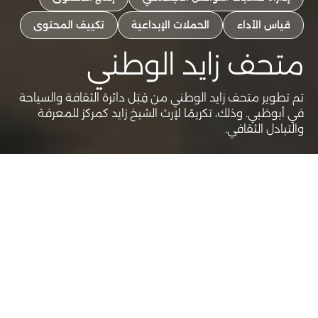
قياس الأداء
الحملات الإبداعية
تكييف المحتوى
متحف زايد الوطني
تم تطوير متحف زايد الوطني من قِبَل دائرة الثقافة والسياحة
في أبوظبي. وذلك، تكريمًا لإرث الشيخ زايد كمركز للمعرفة
والتبادل الثقافي.
عميل
دائرة الثقافة والسياحة - أبوظبي
خدمات
استراتيجية المنتج
تصميم تجربة المستخدم
تصميم واجهة المستخدم
الخطة التطويرية