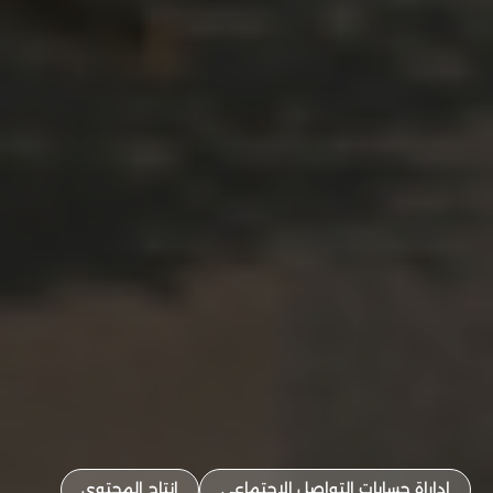
إداراة حسابات التواصل الاجتماعي
إنتاج المحتوى