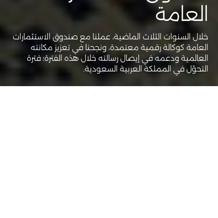
العامة
خلال السنوات الثلاث الماضية، عملنا مع صندوق الاستثمارات
العامة كوكالة رقمية معتمدة، ونجحنا في تعزيز مكانته
العالمية ودعمه في إيصال رسالته خلال هذه الفترة؛ فترة
التحوّل في المملكة العربية السعودية.
عميل
صندوق الاستثمارات العامة - المملكة العربية السعودية
خدمات
إدارة وسائل التواصل الاجتماعي
التحليل والأفكار
مقابلات مع المسؤولين والإداريين
إنتاج المحتوى
تغطية الأنشطة والفعاليات
الاستماع الاجتماعي