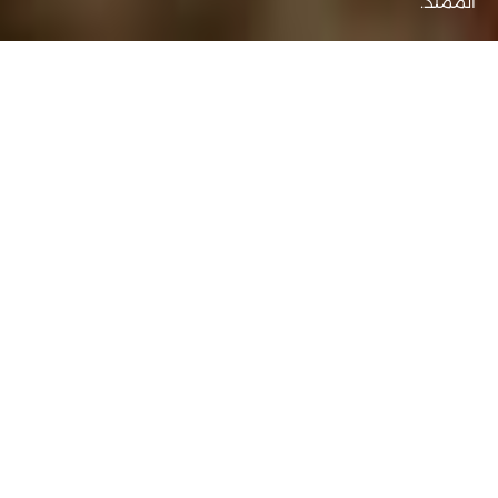
الممتد.
عميل
عام الإمارات لـ
خدمات
صناعة
الحكومة
الاحتفال بيوم الاتحاد من خلال التأكيد
على الاستدامة والوحدة باعتبارهما
أساس الإرث الثقافي لدولة الإمارات.