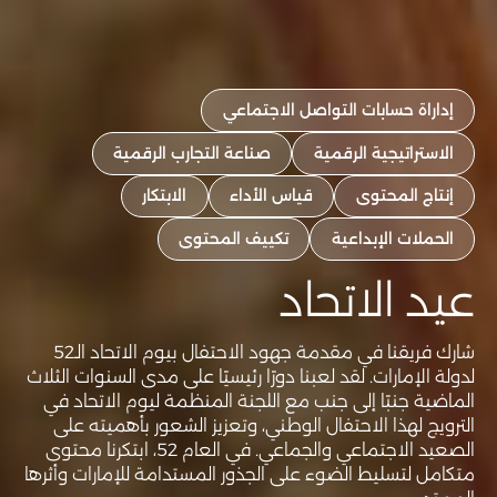
إداراة حسابات التواصل الاجتماعي
الاستراتيجية الرقمية
صناعة التجارب الرقمية
إنتاج المحتوى
قياس الأداء
الابتكار
الحملات الإبداعية
تكييف المحتوى
عيد الاتحاد
شارك فريقنا في مقدمة جهود الاحتفال بيوم الاتحاد الـ52
لدولة الإمارات. لقد لعبنا دورًا رئيسيًا على مدى السنوات الثلاث
الماضية جنبًا إلى جنب مع اللجنة المنظمة ليوم الاتحاد في
الترويج لهذا الاحتفال الوطني، وتعزيز الشعور بأهميته على
الصعيد الاجتماعي والجماعي. في العام 52، ابتكرنا محتوى
متكامل لتسليط الضوء على الجذور المستدامة للإمارات وأثرها