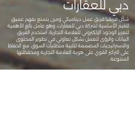
دبي للعقارات
شكّل فريقنا فريق عمل ديناميكي ومرن يتمتع بفهم عميق
للقيم الأساسية لشركة دبي للعقارات، وهو عامل بالغ الأهمية
لتعزيز الوجود الإلكتروني للعلامة التجارية. استخدم الفريق
البيانات والرؤى للعمل بشكل تعاوني في تطوير المحتوى
والاستراتيجيات المصممة لتلبية متطلبات السوق، مع الحفاظ
على التركيز القوي على هوية العلامة التجارية ومحفظتها
المتنوعة.
عميل
مِراس
خدمات
إدارة وسائل التواصل الاجتماعي
التحليلات والرؤى
وإنتاج المحتوى